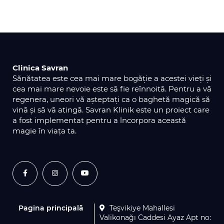
Clinica Savran
Sănătatea este cea mai mare bogăție a acestei vieți și
cea mai mare nevoie este să fie reînnoită. Pentru a vă
regenera, uneori vă așteptați ca o baghetă magică să
vină și să vă atingă. Savran Klinik este un proiect care
a fost implementat pentru a încorpora această
magie în viața ta.
Pagina principală
Teşvikiye Mahallesi
Valikonağı Caddesi Ayaz Apt no: