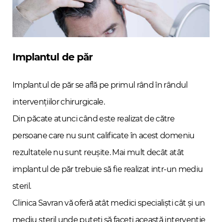
Implantul de păr
Implantul de păr se află pe primul rând în rândul
intervențiilor chirurgicale.
Din păcate atunci când este realizat de către
persoane care nu sunt calificate în acest domeniu
rezultatele nu sunt reușite. Mai mult decât atât
implantul de păr trebuie să fie realizat intr-un mediu
steril.
Clinica Savran vă oferă atât medici specialiști cât și un
mediu steril unde puteți să faceți această intervenție